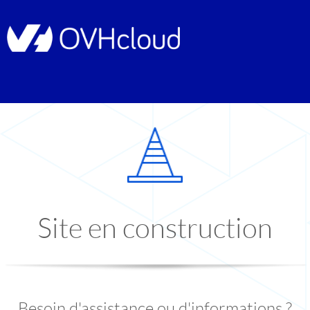
Site en construction
Besoin d'assistance ou d'informations ?